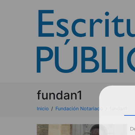
fundan1
Inicio
Fundación Notariado
fundan1
Dé