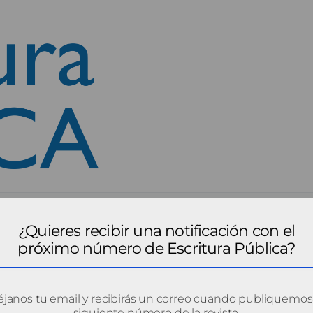
¿Quieres recibir una notificación con el
próximo número de Escritura Pública?
janos tu email y recibirás un correo cuando publiquemos
siguiente número de la revista.