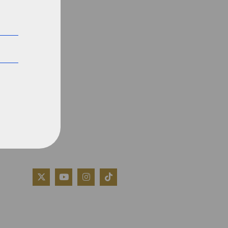
QUIÉNES SOMOS
AVISO LEGAL
POLÍTICA DE COOKIES
POLÍTICA DE PRIVACIDAD