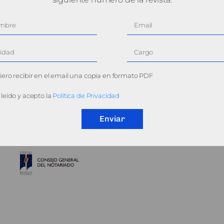
ero recibir en el email una copia en formato PDF
leído y acepto la
Política de Privacidad
Enviar