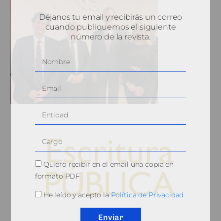
Déjanos tu email y recibirás un correo
cuando publiquemos el siguiente
número de la revista.
Quiero recibir en el email una copia en
formato PDF
He leído y acepto la
Política de Privacidad
© 2010, Consejo General del Notariado
Enviar