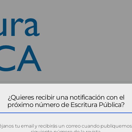
¿Quieres recibir una notificación con el
próximo número de Escritura Pública?
janos tu email y recibirás un correo cuando publiquemos
siguiente número de la revista.