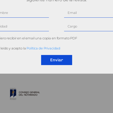
ero recibir en el email una copia en formato PDF
leído y acepto la
Política de Privacidad
Enviar