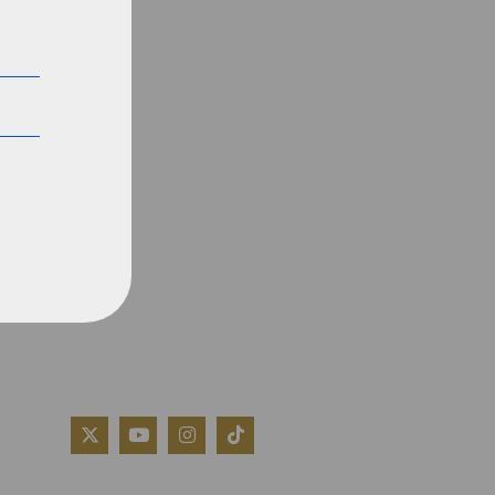
QUIÉNES SOMOS
AVISO LEGAL
POLÍTICA DE COOKIES
POLÍTICA DE PRIVACIDAD