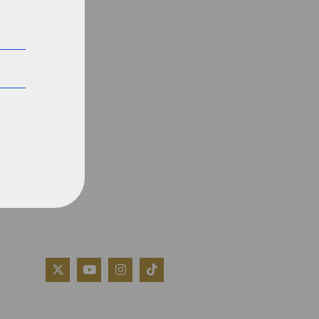
QUIÉNES SOMOS
AVISO LEGAL
POLÍTICA DE COOKIES
POLÍTICA DE PRIVACIDAD