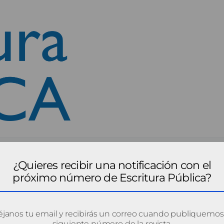
¿Quieres recibir una notificación con el
próximo número de Escritura Pública?
janos tu email y recibirás un correo cuando publiquemos
siguiente número de la revista.