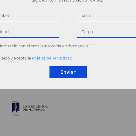
ero recibir en el email una copia en formato PDF
leído y acepto la
Política de Privacidad
Enviar