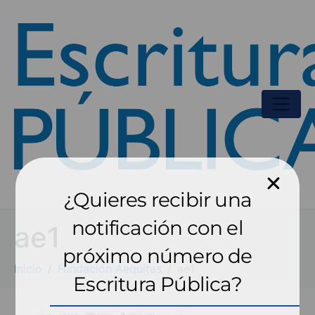
¿Quieres recibir una
notificación con el
ae1
próximo número de
Inicio
Fundación Aequitas
ae1
Escritura Pública?