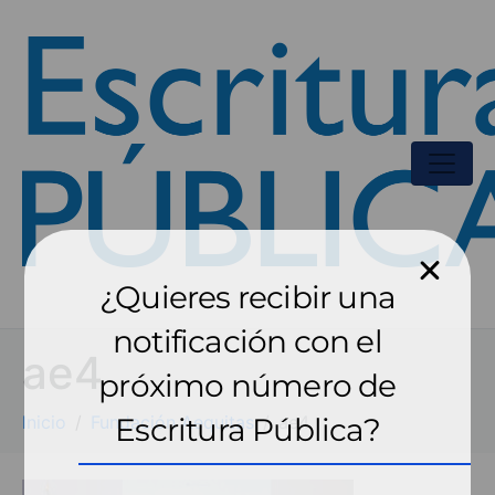
¿Quieres recibir una
notificación con el
ae4
próximo número de
Inicio
Fundación Aequitas
Escritura Pública?
ae4