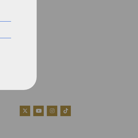
QUIÉNES SOMOS
AVISO LEGAL
POLÍTICA DE COOKIES
POLÍTICA DE PRIVACIDAD