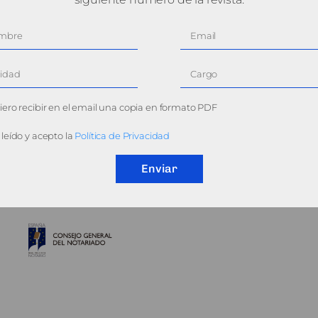
ero recibir en el email una copia en formato PDF
leído y acepto la
Política de Privacidad
Enviar