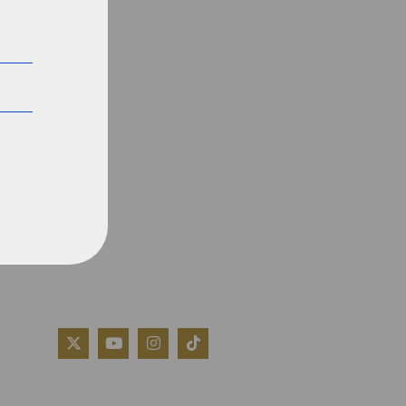
QUIÉNES SOMOS
AVISO LEGAL
POLÍTICA DE COOKIES
POLÍTICA DE PRIVACIDAD