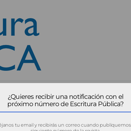
¿Quieres recibir una notificación con el
próximo número de Escritura Pública?
janos tu email y recibirás un correo cuando publiquemos
siguiente número de la revista.