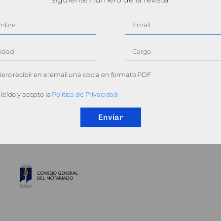
ero recibir en el email una copia en formato PDF
leído y acepto la
Política de Privacidad
Enviar