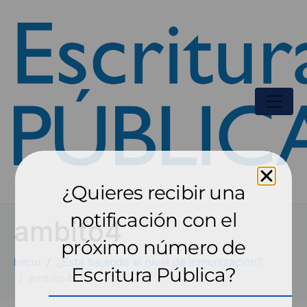
¿Quieres recibir una
notificación con el
ambito4
próximo número de
Inicio
¿Está bajando el nivel de inmunización?
Escritura Pública?
ambito4