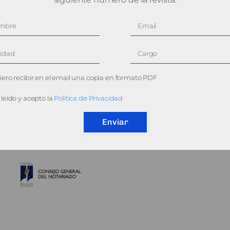
ero recibir en el email una copia en formato PDF
leído y acepto la
Política de Privacidad
Enviar