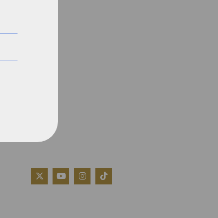
QUIÉNES SOMOS
AVISO LEGAL
POLÍTICA DE COOKIES
POLÍTICA DE PRIVACIDAD