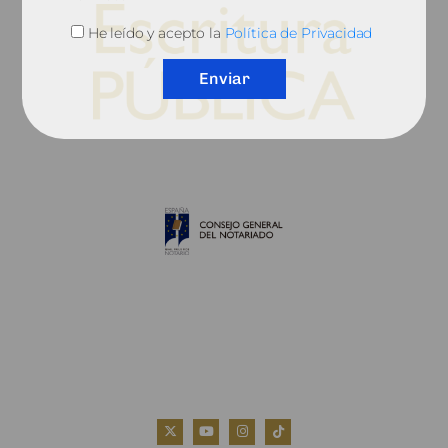
He leído y acepto la
Política de Privacidad
Enviar
© 2010, Consejo General del Notariado
QUIÉNES SOMOS
AVISO LEGAL
POLÍTICA DE COOKIES
POLÍTICA DE PRIVACIDAD