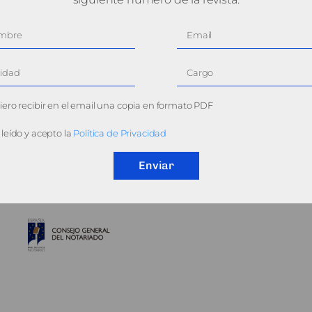
ero recibir en el email una copia en formato PDF
leído y acepto la
Política de Privacidad
Enviar