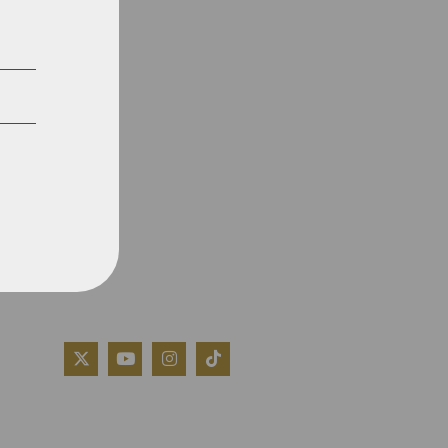
QUIÉNES SOMOS
AVISO LEGAL
POLÍTICA DE COOKIES
POLÍTICA DE PRIVACIDAD