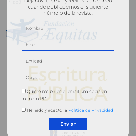
Déjanos tu email y recibirás un correo
ae8
cuando publiquemos el siguiente
número de la revista.
Quiero recibir en el email una copia en
formato PDF
He leído y acepto la
Política de Privacidad
© 2010, Consejo General del Notariado
Enviar