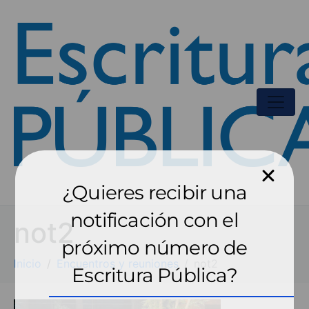
¿Quieres recibir una
notificación con el
not2
próximo número de
Inicio
Encuentros y reuniones
not2
Escritura Pública?