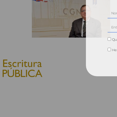
Qui
He 
© 2010, Consejo General del
Notariado