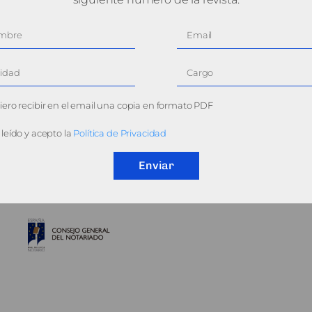
ero recibir en el email una copia en formato PDF
leído y acepto la
Política de Privacidad
Enviar