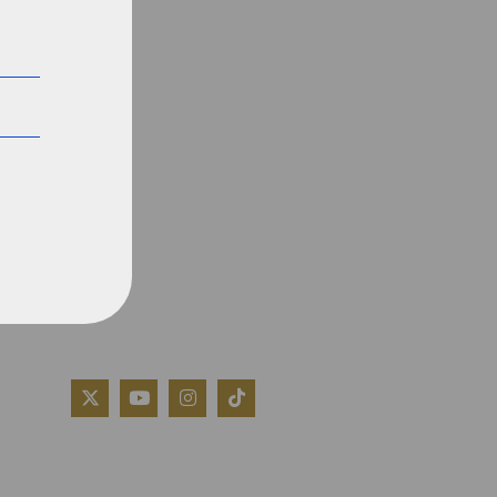
QUIÉNES SOMOS
AVISO LEGAL
POLÍTICA DE COOKIES
POLÍTICA DE PRIVACIDAD