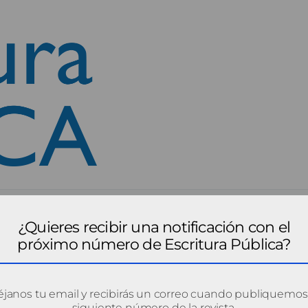
¿Quieres recibir una notificación con el
próximo número de Escritura Pública?
janos tu email y recibirás un correo cuando publiquemos
siguiente número de la revista.