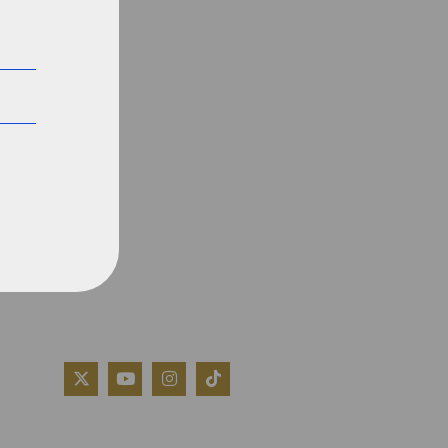
QUIÉNES SOMOS
AVISO LEGAL
POLÍTICA DE COOKIES
POLÍTICA DE PRIVACIDAD