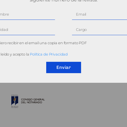
ero recibir en el email una copia en formato PDF
leído y acepto la
Política de Privacidad
Enviar