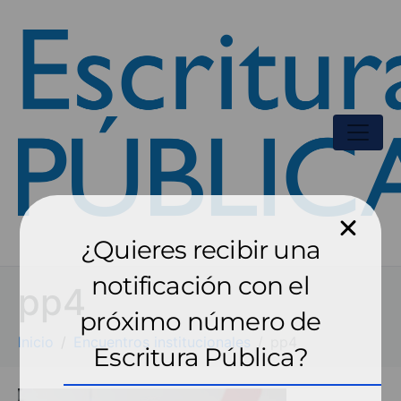
¿Quieres recibir una
notificación con el
pp4
próximo número de
Inicio
Encuentros institucionales
pp4
Escritura Pública?