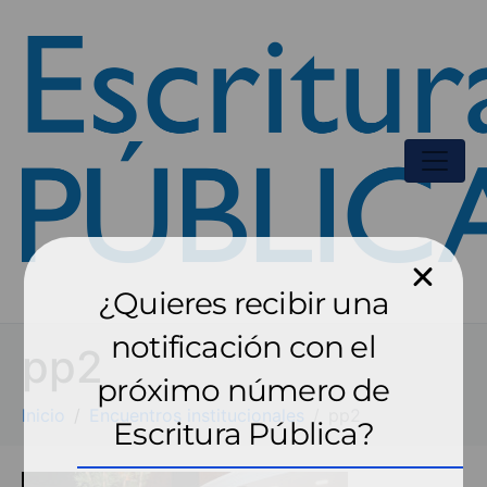
¿Quieres recibir una
notificación con el
pp2
próximo número de
Inicio
Encuentros institucionales
pp2
Escritura Pública?