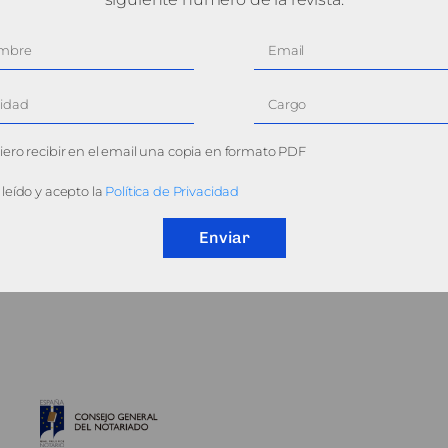
ero recibir en el email una copia en formato PDF
leído y acepto la
Política de Privacidad
Enviar