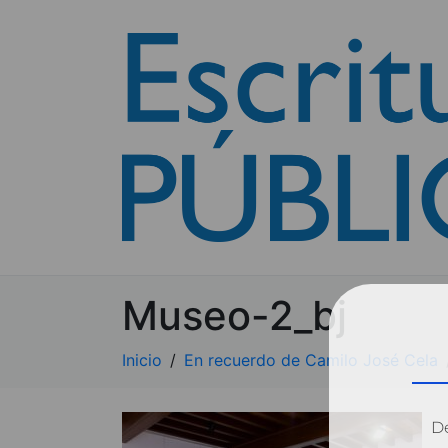
Museo-2_bj
Inicio
En recuerdo de Camilo José Cela
Dé