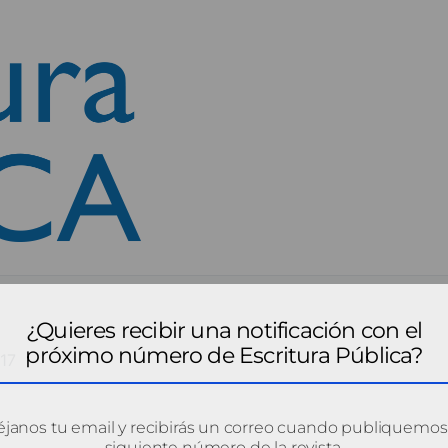
¿Quieres recibir una notificación con el
próximo número de Escritura Pública?
17
janos tu email y recibirás un correo cuando publiquemos
siguiente número de la revista.