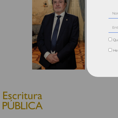
Qui
He 
© 2010, Consejo General del