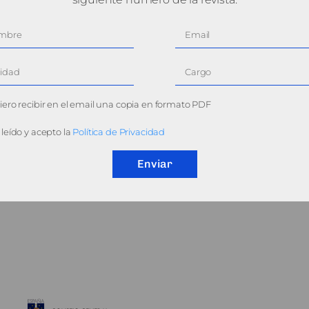
ero recibir en el email una copia en formato PDF
leído y acepto la
Política de Privacidad
Enviar