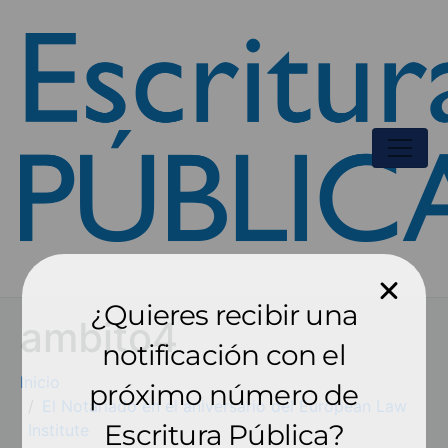
¿Quieres recibir una
ambito4
notificación con el
Inicio
próximo número de
El Notariado en el aniversario del European Law
Escritura Pública?
Institute