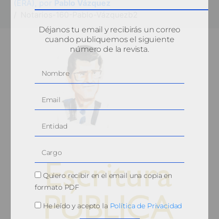
(ERA), por
Pablo Vázquez
Notarios-160-Pablo-Vázquezb2
Déjanos tu email y recibirás un correo
cuando publiquemos el siguiente
número de la revista.
Quiero recibir en el email una copia en
formato PDF
He leído y acepto la
Política de Privacidad