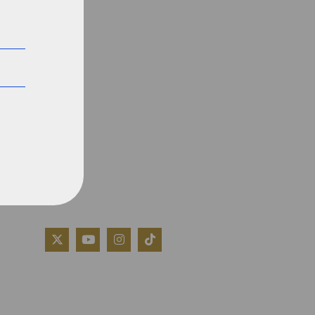
QUIÉNES SOMOS
AVISO LEGAL
POLÍTICA DE COOKIES
POLÍTICA DE PRIVACIDAD