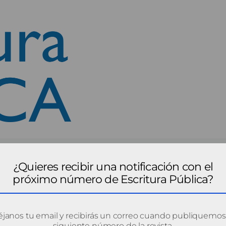
¿Quieres recibir una notificación con el
próximo número de Escritura Pública?
janos tu email y recibirás un correo cuando publiquemos
siguiente número de la revista.