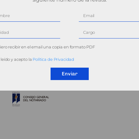
ero recibir en el email una copia en formato PDF
leído y acepto la
Política de Privacidad
Enviar