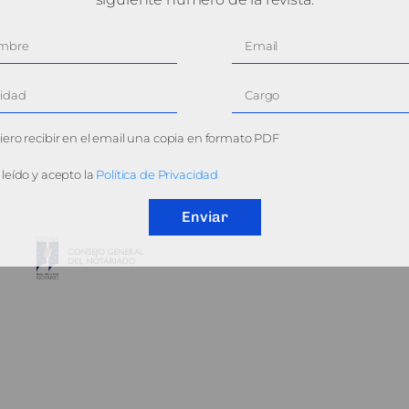
ero recibir en el email una copia en formato PDF
leído y acepto la
Política de Privacidad
Enviar