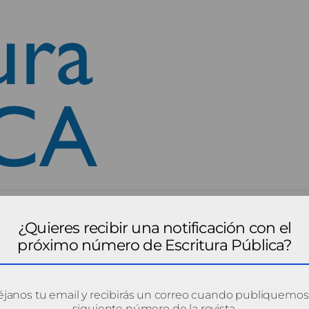
¿Quieres recibir una notificación con el
próximo número de Escritura Pública?
janos tu email y recibirás un correo cuando publiquemos
siguiente número de la revista.