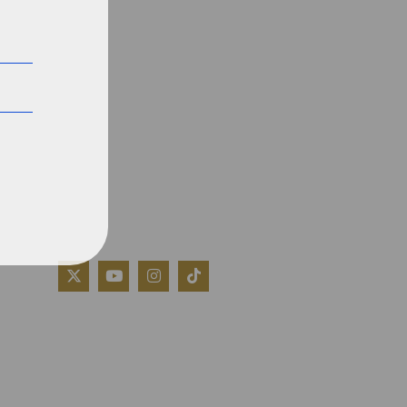
QUIÉNES SOMOS
AVISO LEGAL
POLÍTICA DE COOKIES
POLÍTICA DE PRIVACIDAD