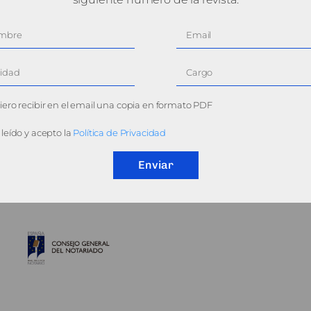
ero recibir en el email una copia en formato PDF
leído y acepto la
Política de Privacidad
Enviar