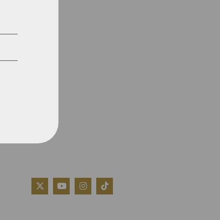
QUIÉNES SOMOS
AVISO LEGAL
POLÍTICA DE COOKIES
POLÍTICA DE PRIVACIDAD