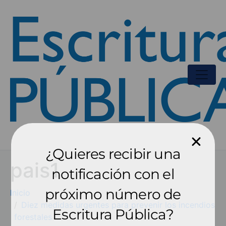
¿Quieres recibir una
pais1
notificación con el
próximo número de
Inicio
Diez medidas urgentes para prevenir los incendios
Escritura Pública?
forestales