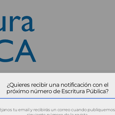
¿Quieres recibir una notificación con el
próximo número de Escritura Pública?
janos tu email y recibirás un correo cuando publiquemos
siguiente número de la revista.