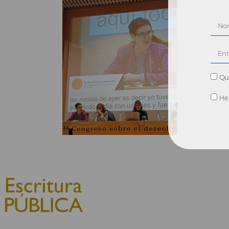
Qui
He 
© 2010, Consejo General del