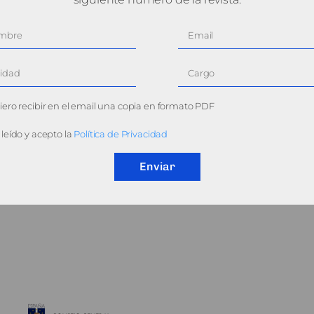
ero recibir en el email una copia en formato PDF
leído y acepto la
Política de Privacidad
Enviar