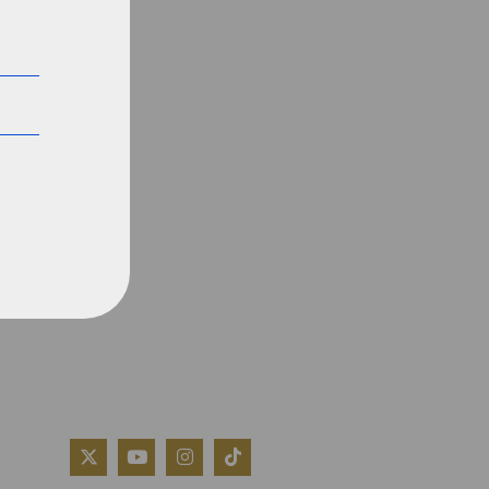
QUIÉNES SOMOS
AVISO LEGAL
POLÍTICA DE COOKIES
POLÍTICA DE PRIVACIDAD