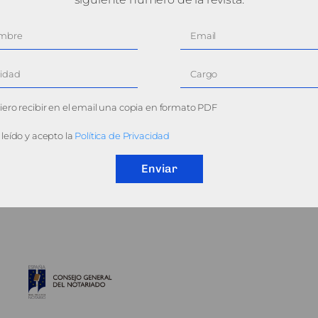
ero recibir en el email una copia en formato PDF
leído y acepto la
Política de Privacidad
Enviar