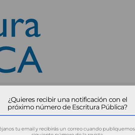
¿Quieres recibir una notificación con el
próximo número de Escritura Pública?
janos tu email y recibirás un correo cuando publiquemos
siguiente número de la revista.