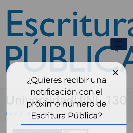
¿Quieres recibir una
notificación con el
UniversidadUINL_130
próximo número de
Inicio
CNUE / UINL
Escritura Pública?
UniversidadUINL_130