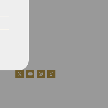
QUIÉNES SOMOS
AVISO LEGAL
POLÍTICA DE COOKIES
POLÍTICA DE PRIVACIDAD