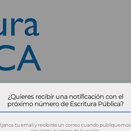
¿Quieres recibir una notificación con el
próximo número de Escritura Pública?
janos tu email y recibirás un correo cuando publiquemos
siguiente número de la revista.