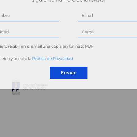
ero recibir en el email una copia en formato PDF
leído y acepto la
Política de Privacidad
Enviar