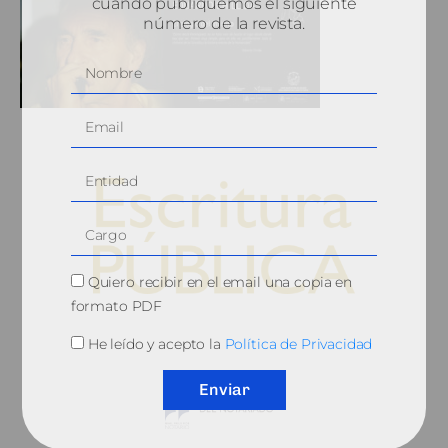
cuando publiquemos el siguiente
número de la revista.
Quiero recibir en el email una copia en
formato PDF
© 2010, Consejo General del Notariado
He leído y acepto la
Política de Privacidad
Enviar