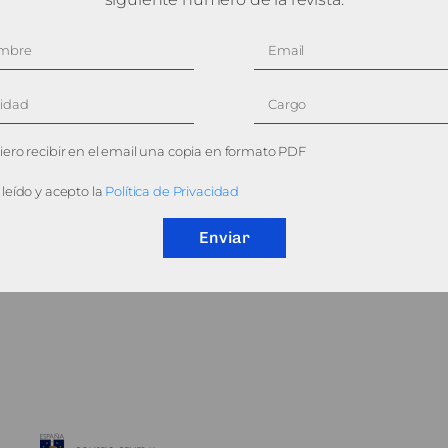
ero recibir en el email una copia en formato PDF
leído y acepto la
Política de Privacidad
Enviar