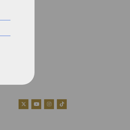
QUIÉNES SOMOS
AVISO LEGAL
POLÍTICA DE COOKIES
POLÍTICA DE PRIVACIDAD