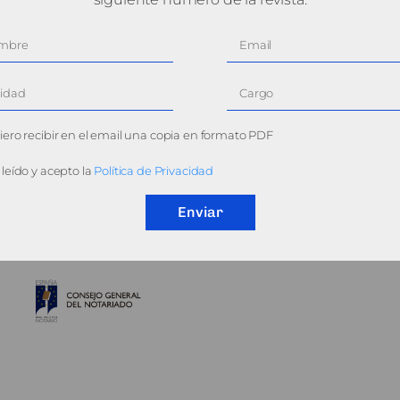
ero recibir en el email una copia en formato PDF
leído y acepto la
Política de Privacidad
Enviar