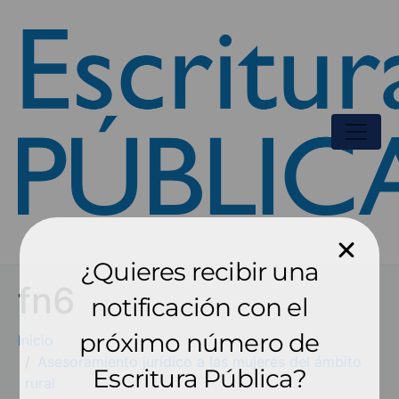
¿Quieres recibir una
fn6
notificación con el
próximo número de
Inicio
Asesoramiento jurídico a las mujeres del ámbito
Escritura Pública?
rural