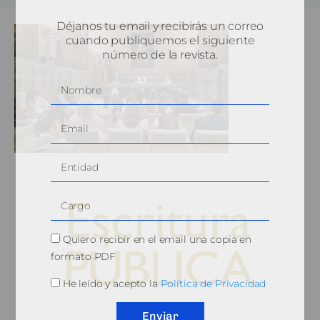
Déjanos tu email y recibirás un correo
cuando publiquemos el siguiente
número de la revista.
Quiero recibir en el email una copia en
formato PDF
He leído y acepto la
Política de Privacidad
© 2010, Consejo General del Notariado
Enviar