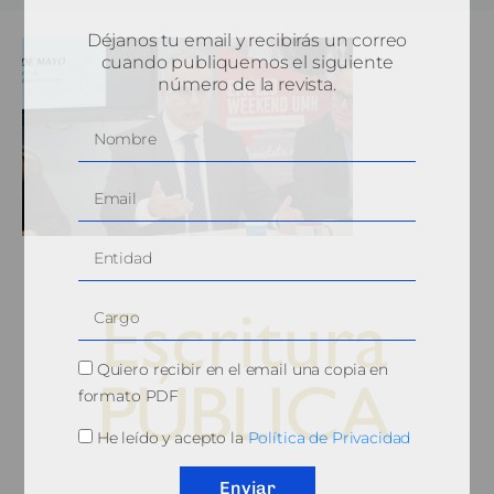
Déjanos tu email y recibirás un correo
cuando publiquemos el siguiente
número de la revista.
Quiero recibir en el email una copia en
formato PDF
He leído y acepto la
Política de Privacidad
© 2010, Consejo General del Notariado
Enviar