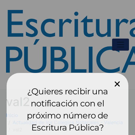
¿Quieres recibir una
val2
notificación con el
próximo número de
Inicio
Actualidad de los Colegios Notariales - Valencia
Escritura Pública?
val2