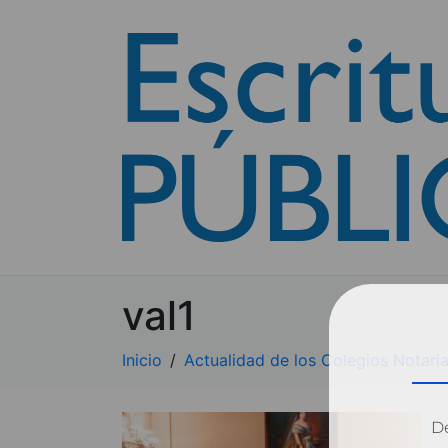
val1
Inicio
Actualidad de los Colegios Notaria
Dé