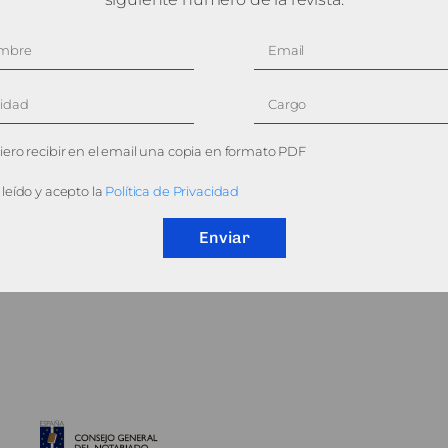
ero recibir en el email una copia en formato PDF
leído y acepto la
Política de Privacidad
Enviar