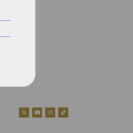
QUIÉNES SOMOS
AVISO LEGAL
POLÍTICA DE COOKIES
POLÍTICA DE PRIVACIDAD