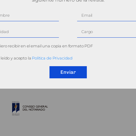
ero recibir en el email una copia en formato PDF
leído y acepto la
Política de Privacidad
Enviar