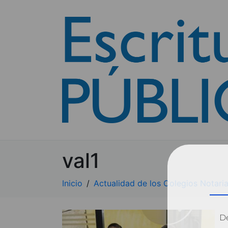
val1
Inicio
Actualidad de los Colegios Notaria
Dé