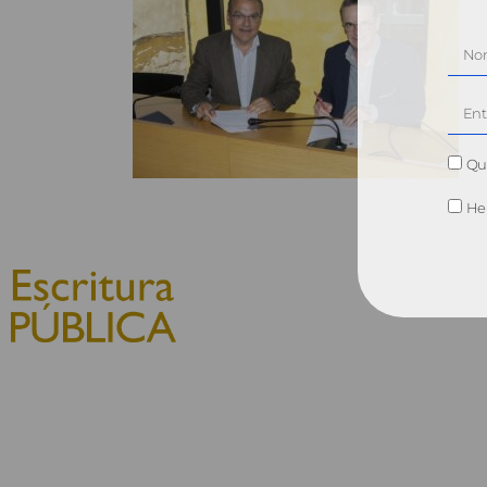
Qui
He 
© 2010, Consejo General del
Notariado