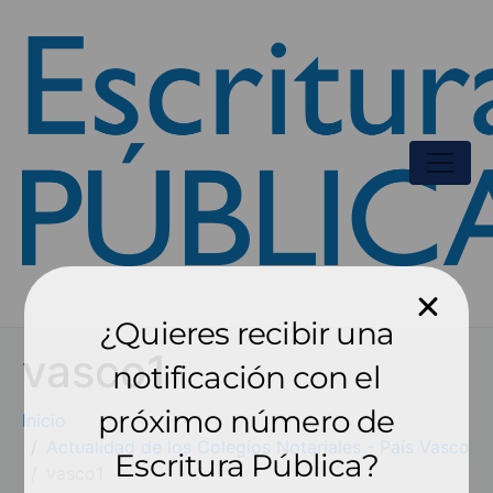
¿Quieres recibir una
vasco1
notificación con el
próximo número de
Inicio
Actualidad de los Colegios Notariales - País Vasco
Escritura Pública?
vasco1