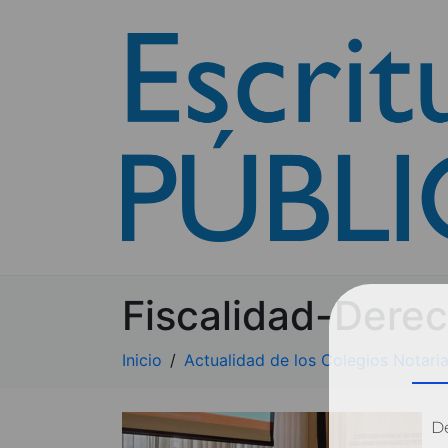
Fiscalidad-Dere
Inicio
Actualidad de los Colegios Notaria
Dé