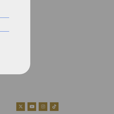
QUIÉNES SOMOS
AVISO LEGAL
POLÍTICA DE COOKIES
POLÍTICA DE PRIVACIDAD