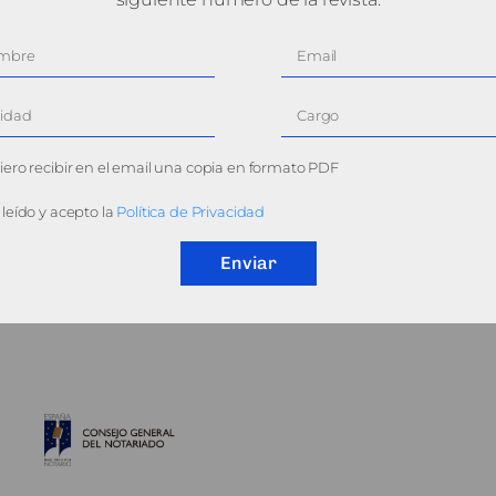
ero recibir en el email una copia en formato PDF
leído y acepto la
Política de Privacidad
Enviar