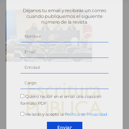
Déjanos tu email y recibirás un correo
cuando publiquemos el siguiente
número de la revista.
Quiero recibir en el email una copia en
formato PDF
He leído y acepto la
Política de Privacidad
© 2010, Consejo General del Notariado
Enviar