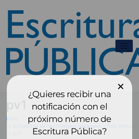
¿Quieres recibir una
pv1
notificación con el
próximo número de
Inicio
Actualidad de los Colegios Notariales - País Vasco
Escritura Pública?
pv1