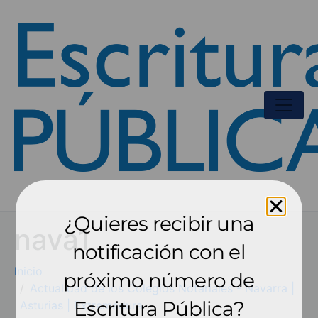
¿Quieres recibir una
nava1
notificación con el
Inicio
próximo número de
Actualidad de los Colegios Notariales - Navarra |
Escritura Pública?
Asturias | Extremadura