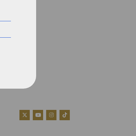
QUIÉNES SOMOS
AVISO LEGAL
POLÍTICA DE COOKIES
POLÍTICA DE PRIVACIDAD