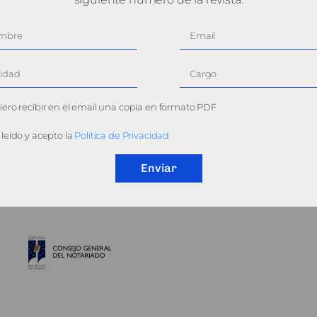
ero recibir en el email una copia en formato PDF
leído y acepto la
Política de Privacidad
Enviar