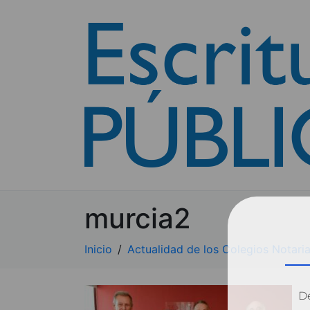
murcia2
Inicio
Actualidad de los Colegios Notaria
Dé