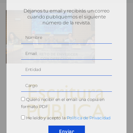
Déjanos tu email y recibirás un correo
cuando publiquemos el siguiente
número de la revista.
Quiero recibir en el email una copia en
formato PDF
He leído y acepto la
Política de Privacidad
© 2010, Consejo General del Notariado
Enviar