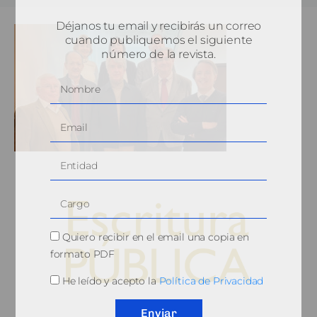
Déjanos tu email y recibirás un correo
cuando publiquemos el siguiente
número de la revista.
Quiero recibir en el email una copia en
formato PDF
He leído y acepto la
Política de Privacidad
© 2010, Consejo General del Notariado
Enviar