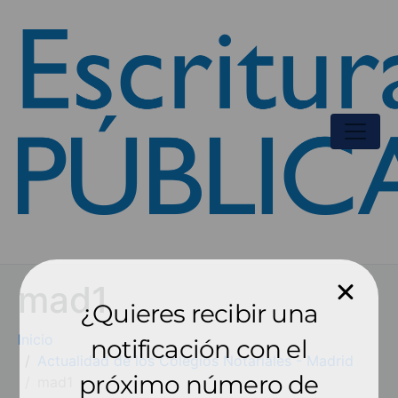
mad1
¿Quieres recibir una
Inicio
notificación con el
Actualidad de los Colegios Notariales - Madrid
próximo número de
mad1