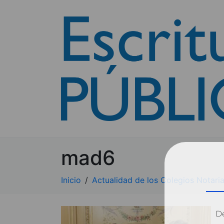
mad6
Inicio
Actualidad de los Colegios Notaria
Dé