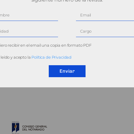
ero recibir en el email una copia en formato PDF
leído y acepto la
Política de Privacidad
Enviar