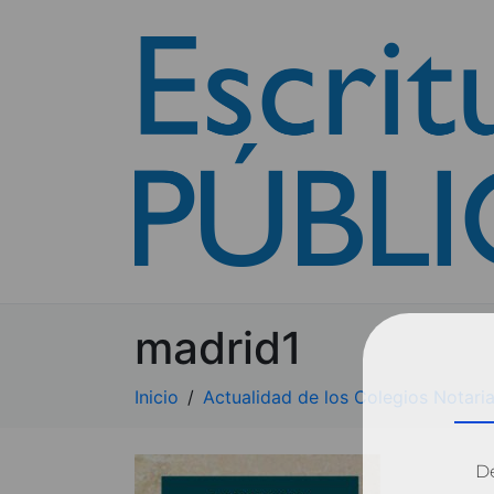
madrid1
Inicio
Actualidad de los Colegios Notaria
Dé