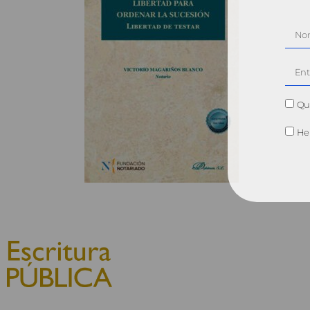
Qui
He 
© 2010, Consejo General del