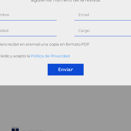
ero recibir en el email una copia en formato PDF
leído y acepto la
Política de Privacidad
Enviar